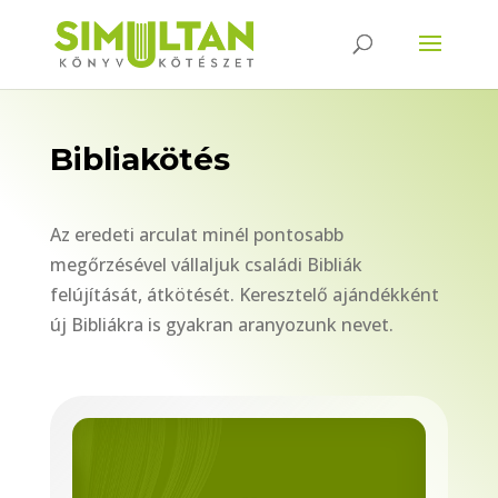
Bibliakötés
Az eredeti arculat minél pontosabb
megőrzésével vállaljuk családi Bibliák
felújítását, átkötését. Keresztelő ajándékként
új Bibliákra is gyakran aranyozunk nevet.