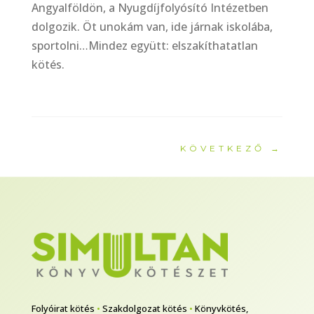
Angyalföldön, a Nyugdíjfolyósító Intézetben
dolgozik. Öt unokám van, ide járnak iskolába,
sportolni…Mindez együtt: elszakíthatatlan
kötés.
KÖVETKEZŐ
→
Folyóirat kötés
•
Szakdolgozat kötés
•
Könyvkötés,