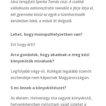
távú terepfutó Sperka Tamás viszi. A családi
vállalkozás adminisztratív teendőit a férje látja el,
két gyermeke közül az egyik a tizenharmadik
kerületben lakik, a másik itt dolgozik.
Lehet, hogy monopolhelyzetben van?
Ezt hogy érti?
Arra gondolok, hogy akadnak-e még kézi
könyvkötők minálunk?
Legföljebb négy-öt. Kollégát legalább tizenöt
esztendeje nem képeznek Magyarországon.
S mi önnek a könyvkötészet?
Az életem. Hetvenegy óta vagyok könyvkötő,
hetvenkilencben nyitottam saját üzletet a