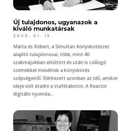
Új tulajdonos, ugyanazok a
kiváló munkatársak
2023. 01. 15.
Márta és Róbert, a Simultan Könyvkötészet
alapító tulajdonosai, több, mint 40
szakmájukban eltöltött év után is csillogó
szemekkel mesélnek a könyvkötés
szépségeiről. Elérkezett azonban az idő, amikor
ideje volt átadni a stafétabotot. A Reactor
digitális nyomda...